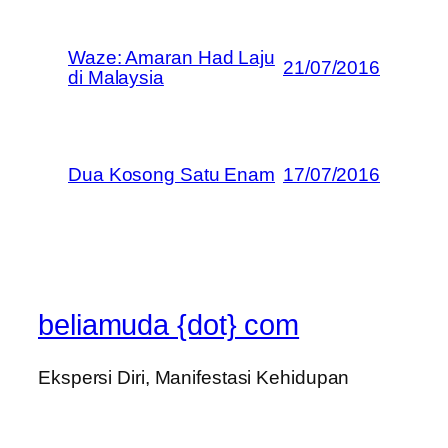
Waze: Amaran Had Laju
21/07/2016
di Malaysia
Dua Kosong Satu Enam
17/07/2016
beliamuda {dot} com
Ekspersi Diri, Manifestasi Kehidupan