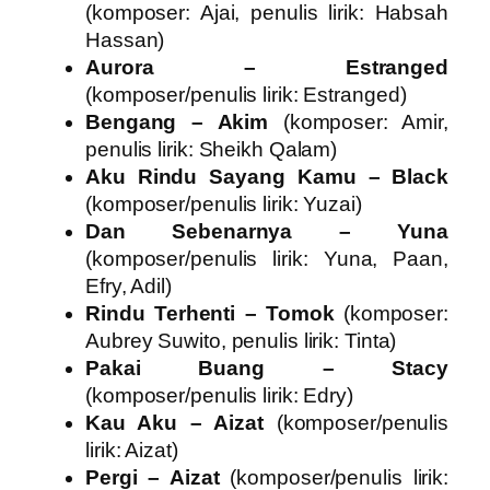
(komposer: Ajai, penulis lirik: Habsah
Hassan)
Aurora – Estranged
(komposer/penulis lirik: Estranged)
Bengang – Akim
(komposer: Amir,
penulis lirik: Sheikh Qalam)
Aku Rindu Sayang Kamu – Black
(komposer/penulis lirik: Yuzai)
Dan Sebenarnya – Yuna
(komposer/penulis lirik: Yuna, Paan,
Efry, Adil)
Rindu Terhenti – Tomok
(komposer:
Aubrey Suwito, penulis lirik: Tinta)
Pakai Buang – Stacy
(komposer/penulis lirik: Edry)
Kau Aku – Aizat
(komposer/penulis
lirik: Aizat)
Pergi – Aizat
(komposer/penulis lirik: