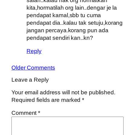
salah..kalau nak org hormatkan
kita,hormatilah org lain..dengar je la
pendapat kamal,sbb tu cuma
pendapat dia..kalau tak setuju,korang
jangan percaya.korang pun ada
pendapat sendiri kan..kn?
Reply
Older Comments
Leave a Reply
Your email address will not be published.
Required fields are marked
*
Comment
*