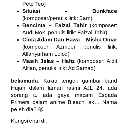
Pete Teo)
Situasi – Bunkface
(komposer/penulis lirik: Sam)
Bencinta – Faizal Tahir
(komposer:
Audi Mok, penulis lirik: Faizal Tahir)
Cinta Adam Dan
Hawa – Misha Omar
(komposer: Azmeer, penulis lirik:
Allahyarham Loloq)
Masih Jelas – Hafiz
(komposer: Aidit
Alfian, penulis lirik: Ad Samad)
beliamuda
: Kalau tengok gambar band
Hujan dalam laman rasmi AJL 24, ada
sorang tu ada gaya macam Espada
Primera dalam anime Bleach lak… Nama
pe eh dia? 😛
Kongsi entri di: