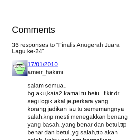
Comments
36 responses to “Finalis Anugerah Juara
Lagu ke-24”
17/01/2010
amier_hakimi
salam semua..
bg aku,kata2 kamal tu betul..fikir dr
segi logik akal je,perkara yang
korang jadikan isu tu sememangnya
salah.knp mesti menegakkan benang
yang basah..yang benar dan betul,ttp
benar dan betul..yg salah,ttp akan