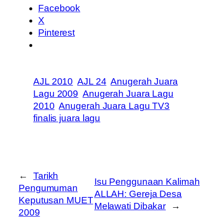
Facebook
X
Pinterest
AJL 2010
AJL 24
Anugerah Juara
Lagu 2009
Anugerah Juara Lagu
2010
Anugerah Juara Lagu TV3
finalis juara lagu
←
Tarikh
Isu Penggunaan Kalimah
Pengumuman
ALLAH: Gereja Desa
Keputusan MUET
Melawati Dibakar
→
2009