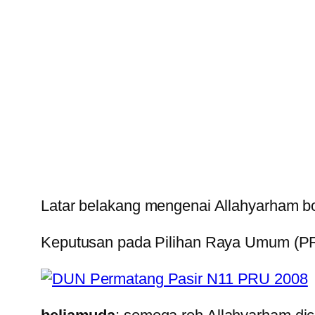
Latar belakang mengenai Allahyarham b
Keputusan pada Pilihan Raya Umum (PR