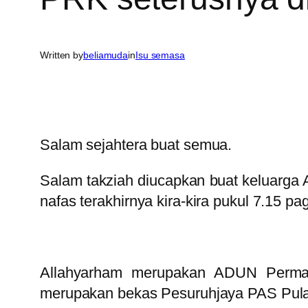
Written by
beliamuda
in
Isu semasa
Salam sejahtera buat semua.
Salam takziah diucapkan buat keluarg
nafas terakhirnya kira-kira pukul 7.15 pa
Allahyarham merupakan ADUN Permat
merupakan bekas Pesuruhjaya PAS Pulau