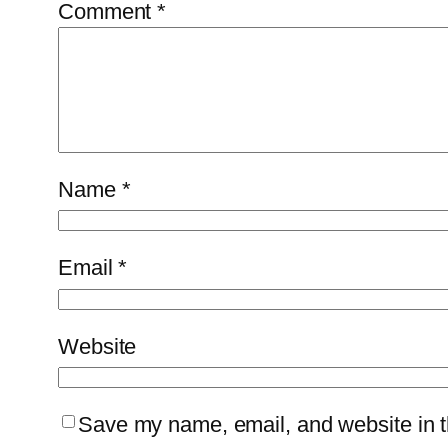
Comment
*
Name
*
Email
*
Website
Save my name, email, and website in th