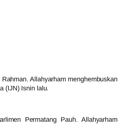
bd. Rahman. Allahyarham menghembuskan
 (IJN) Isnin lalu.
rlimen Permatang Pauh. Allahyarham