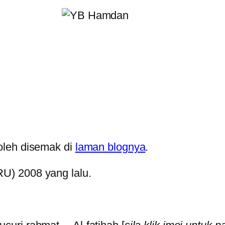
oleh disemak di
laman blognya
.
U) 2008 yang lalu.