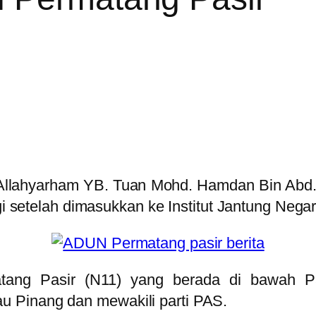
a Allahyarham YB. Tuan Mohd. Hamdan Bin A
gi setelah dimasukkan ke Institut Jantung Negara
ang Pasir (N11) yang berada di bawah Pa
 Pinang dan mewakili parti PAS.