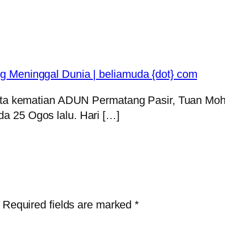
g Meninggal Dunia | beliamuda {dot} com
erita kematian ADUN Permatang Pasir, Tuan M
a 25 Ogos lalu. Hari […]
Required fields are marked
*