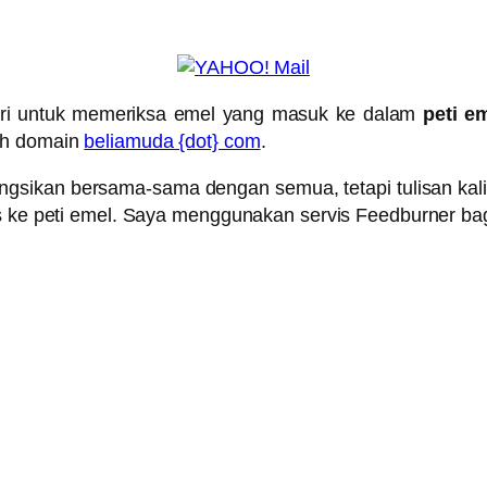
hari untuk memeriksa emel yang masuk ke dalam
peti e
wah domain
beliamuda {dot} com
.
ngsikan bersama-sama dengan semua, tetapi tulisan kali
s ke peti emel. Saya menggunakan servis Feedburner bagi