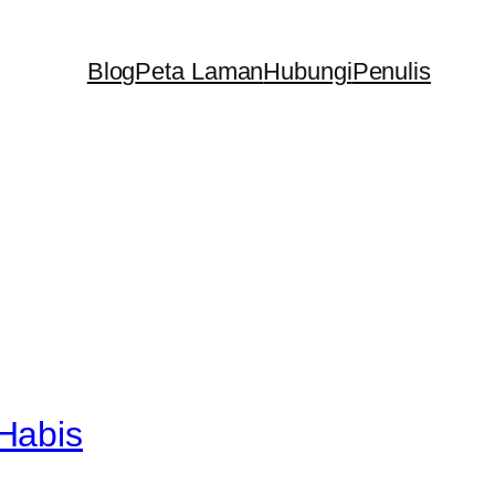
Blog
Peta Laman
Hubungi
Penulis
Habis