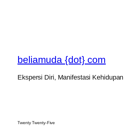
beliamuda {dot} com
Ekspersi Diri, Manifestasi Kehidupan
Twenty Twenty-Five