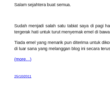
Salam sejahtera buat semua.
Sudah menjadi salah satu tabiat saya di pagi 
tergerak hati untuk turut menyemak emel di ba
Tiada emel yang menarik pun diterima untuk diko
di luar sana yang melanggan blog ini secara teru
(more…)
25/10/2011