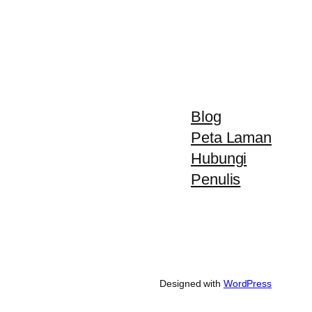
Blog
Peta Laman
Hubungi
Penulis
Designed with
WordPress