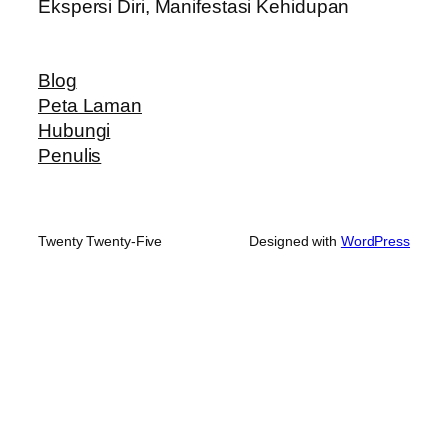
Ekspersi Diri, Manifestasi Kehidupan
Blog
Peta Laman
Hubungi
Penulis
Twenty Twenty-Five
Designed with
WordPress