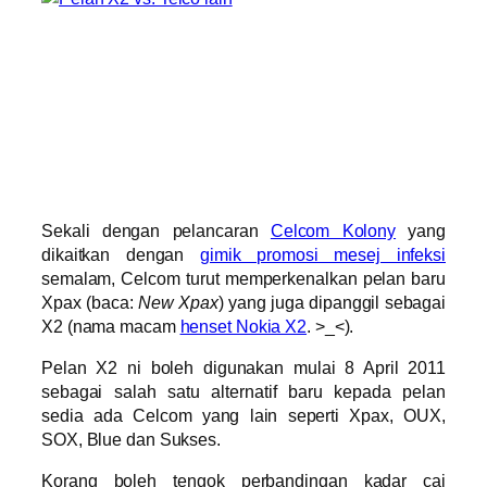
Sekali dengan pelancaran
Celcom Kolony
yang
dikaitkan dengan
gimik promosi mesej infeksi
semalam, Celcom turut memperkenalkan pelan baru
Xpax (baca:
New Xpax
) yang juga dipanggil sebagai
X2 (nama macam
henset Nokia X2
. >_<).
Pelan X2 ni boleh digunakan mulai 8 April 2011
sebagai salah satu alternatif baru kepada pelan
sedia ada Celcom yang lain seperti Xpax, OUX,
SOX, Blue dan Sukses.
Korang boleh tengok perbandingan kadar caj