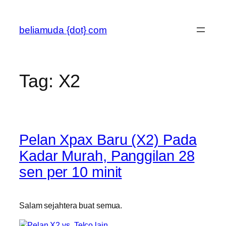
Skip
to
beliamuda {dot} com
content
Tag:
X2
Pelan Xpax Baru (X2) Pada
Kadar Murah, Panggilan 28
sen per 10 minit
Salam sejahtera buat semua.