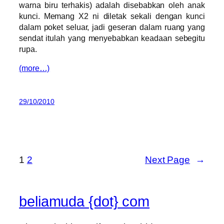
warna biru terhakis) adalah disebabkan oleh anak
kunci. Memang X2 ni diletak sekali dengan kunci
dalam poket seluar, jadi geseran dalam ruang yang
sendat itulah yang menyebabkan keadaan sebegitu
rupa.
(more…)
29/10/2010
1
2
Next Page
→
beliamuda {dot} com