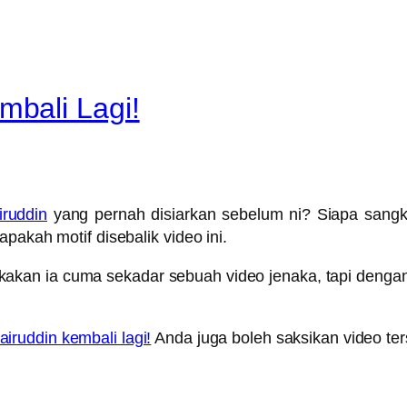
bali Lagi!
ruddin
yang pernah disiarkan sebelum ni? Siapa sangk
pakah motif disebalik video ini.
kakan ia cuma sekadar sebuah video jenaka, tapi denga
ruddin kembali lagi!
Anda juga boleh saksikan video ter