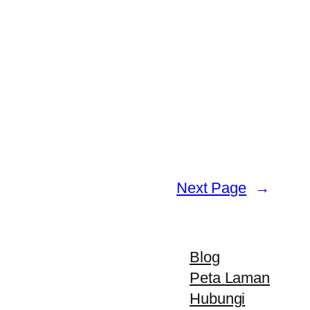
Next Page
→
Blog
Peta Laman
Hubungi