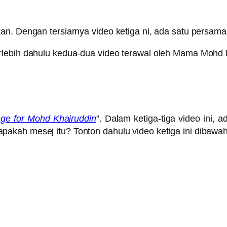
an. Dengan tersiarnya video ketiga ni, ada satu persama
rlebih dahulu kedua-dua video terawal oleh Mama Mohd 
ge for Mohd Khairuddin
”. Dalam ketiga-tiga video ini,
akah mesej itu? Tonton dahulu video ketiga ini dibawah