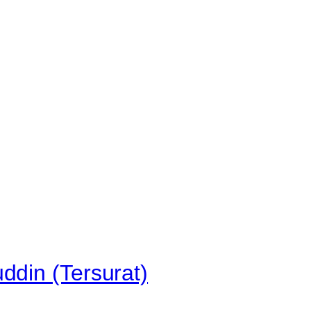
din (Tersurat)