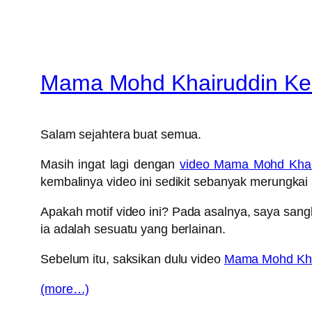
Mama Mohd Khairuddin Kem
Salam sejahtera buat semua.
Masih ingat lagi dengan
video Mama Mohd Khai
kembalinya video ini sedikit sebanyak merungkai a
Apakah motif video ini? Pada asalnya, saya sang
ia adalah sesuatu yang berlainan.
Sebelum itu, saksikan dulu video
Mama Mohd Khai
(more…)