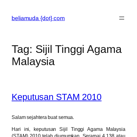
Skip
to
beliamuda {dot} com
content
Tag:
Sijil Tinggi Agama
Malaysia
Keputusan STAM 2010
Salam sejahtera buat semua.
Hari ini, keputusan Sijil Tinggi Agama Malaysia
(STAM) 2010 telah diumumkan. Seramai 4,138 atau