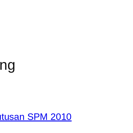
ng
utusan SPM 2010