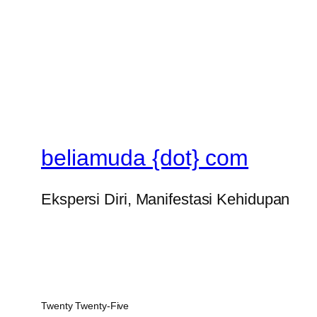
beliamuda {dot} com
Ekspersi Diri, Manifestasi Kehidupan
Twenty Twenty-Five