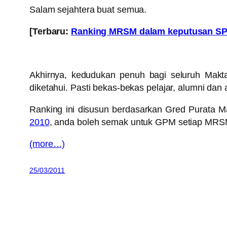
Salam sejahtera buat semua.
[Terbaru:
Ranking MRSM dalam keputusan SP
Akhirnya, kedudukan penuh bagi seluruh Makt
diketahui. Pasti bekas-bekas pelajar, alumni 
Ranking ini disusun berdasarkan Gred Purata M
2010
, anda boleh semak untuk GPM setiap MRSM
(more…)
25/03/2011