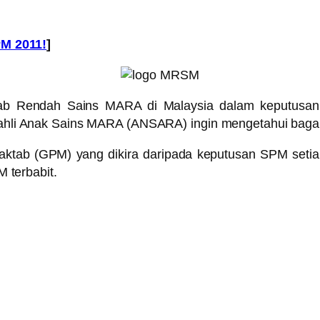
M 2011!
]
ab Rendah Sains MARA di Malaysia dalam keputusan S
dan ahli Anak Sains MARA (ANSARA) ingin mengetahui ba
aktab (GPM) yang dikira daripada keputusan SPM setia
 terbabit.