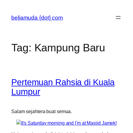
Skip
to
beliamuda {dot} com
content
Tag:
Kampung Baru
Pertemuan Rahsia di Kuala
Lumpur
Salam sejahtera buat semua.