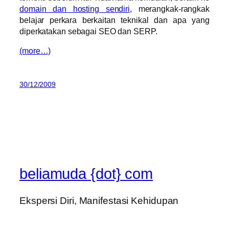
domain dan hosting sendiri
, merangkak-rangkak
belajar perkara berkaitan teknikal dan apa yang
diperkatakan sebagai SEO dan SERP.
(more…)
30/12/2009
beliamuda {dot} com
Ekspersi Diri, Manifestasi Kehidupan