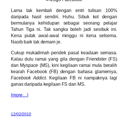
Lama tak kembali dengan entri tulisan 100%
daripada hasil sendiri. Huhu. Sibuk kot dengan
bermulanya kehidupan sebagai seorang pelajar
Tahun Tiga ni. Tak sangka boleh jadi sesibuk ini.
Kena pulak awal-awal minggu ni kena selsema.
Nasib baik tak demam je.
Cukup mukadimah pendek pasal keadaan semasa.
Kalau dulu ramai yang gila dengan Friendster (FS)
dan Myspace (MS), kini kegilaan ramai mula beralih
kearah Facebook (FB) dengan bahasa glamernya,
Facebook Addict
. Kegilaan FB ni nampaknya lagi
ganas daripada kegilaan FS dan MS.
(more…)
12/02/2010