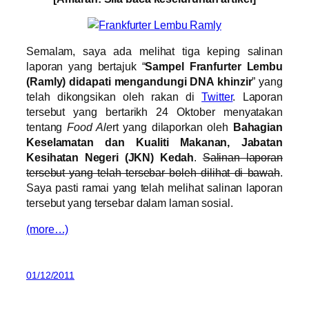
Semalam, saya ada melihat tiga keping salinan
laporan yang bertajuk “
Sampel Franfurter Lembu
(Ramly) didapati mengandung​i DNA khinzir
” yang
telah dikongsikan oleh rakan di
Twitter
. Laporan
tersebut yang bertarikh 24 Oktober menyatakan
tentang
Food Ale
rt yang dilaporkan oleh
Bahagian
Keselamatan dan Kualiti Makanan, Jabatan
Kesihatan Negeri (JKN) Kedah
.
Salinan laporan
tersebut yang telah tersebar boleh dilihat di bawah
.
Saya pasti ramai yang telah melihat salinan laporan
tersebut yang tersebar dalam laman sosial.
(more…)
01/12/2011