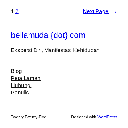
1
2
Next Page
→
beliamuda {dot} com
Ekspersi Diri, Manifestasi Kehidupan
Blog
Peta Laman
Hubungi
Penulis
Twenty Twenty-Five
Designed with
WordPress