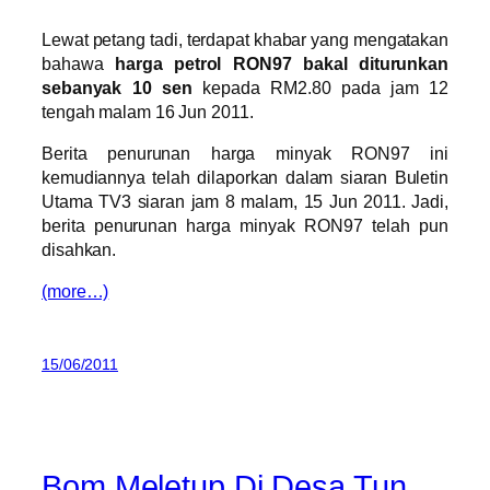
Lewat petang tadi, terdapat khabar yang mengatakan
bahawa
harga petrol RON97 bakal diturunkan
sebanyak 10 sen
kepada RM2.80 pada jam 12
tengah malam 16 Jun 2011.
Berita penurunan harga minyak RON97 ini
kemudiannya telah dilaporkan dalam siaran Buletin
Utama TV3 siaran jam 8 malam, 15 Jun 2011. Jadi,
berita penurunan harga minyak RON97 telah pun
disahkan.
(more…)
15/06/2011
Bom Meletup Di Desa Tun