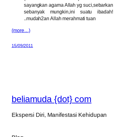
sayangkan agama Allah yg suci,sebarkan
sebanyak mungkin,ini suatu ibadah!
..mudah2an Allah merahmati tuan
(more…)
15/09/2011
beliamuda {dot} com
Ekspersi Diri, Manifestasi Kehidupan