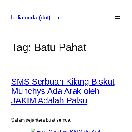
Skip
to
beliamuda {dot} com
content
Tag:
Batu Pahat
SMS Serbuan Kilang Biskut
Munchys Ada Arak oleh
JAKIM Adalah Palsu
Salam sejahtera buat semua.