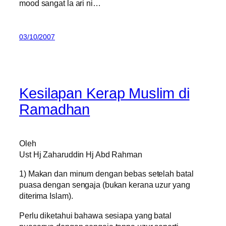
mood sangat la ari ni…
03/10/2007
Kesilapan Kerap Muslim di
Ramadhan
Oleh
Ust Hj Zaharuddin Hj Abd Rahman
1) Makan dan minum dengan bebas setelah batal
puasa dengan sengaja (bukan kerana uzur yang
diterima Islam).
Perlu diketahui bahawa sesiapa yang batal