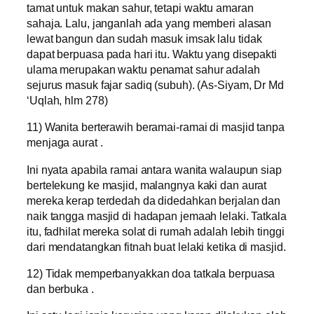
tamat untuk makan sahur, tetapi waktu amaran
sahaja. Lalu, janganlah ada yang memberi alasan
lewat bangun dan sudah masuk imsak lalu tidak
dapat berpuasa pada hari itu. Waktu yang disepakti
ulama merupakan waktu penamat sahur adalah
sejurus masuk fajar sadiq (subuh). (As-Siyam, Dr Md
‘Uqlah, hlm 278)
11) Wanita berterawih beramai-ramai di masjid tanpa
menjaga aurat .
Ini nyata apabila ramai antara wanita walaupun siap
bertelekung ke masjid, malangnya kaki dan aurat
mereka kerap terdedah da didedahkan berjalan dan
naik tangga masjid di hadapan jemaah lelaki. Tatkala
itu, fadhilat mereka solat di rumah adalah lebih tinggi
dari mendatangkan fitnah buat lelaki ketika di masjid.
12) Tidak memperbanyakkan doa tatkala berpuasa
dan berbuka .