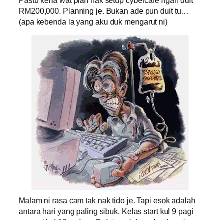
RM200,000. Planning je. Bukan ade pun duit tu…
(apa kebenda
la yang aku duk mengarut ni)
Malam ni rasa cam tak nak tido je. Tapi esok adalah
antara hari yang paling sibuk. Kelas start kul 9 pagi