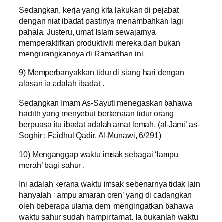
Sedangkan, kerja yang kita lakukan di pejabat
dengan niat ibadat pastinya menambahkan lagi
pahala. Justeru, umat Islam sewajarnya
memperaktifkan produktiviti mereka dan bukan
mengurangkannya di Ramadhan ini.
9) Memperbanyakkan tidur di siang hari dengan
alasan ia adalah ibadat .
Sedangkan Imam As-Sayuti menegaskan bahawa
hadith yang menyebut berkenaan tidur orang
berpuasa itu ibadat adalah amat lemah. (al-Jami’ as-
Soghir ; Faidhul Qadir, Al-Munawi, 6/291)
10) Menganggap waktu imsak sebagai ‘lampu
merah’ bagi sahur .
Ini adalah kerana waktu imsak sebenarnya tidak lain
hanyalah ‘lampu amaran oren’ yang di cadangkan
oleh beberapa ulama demi mengingatkan bahawa
waktu sahur sudah hampir tamat. Ia bukanlah waktu