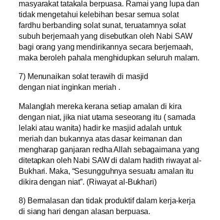
masyarakat tatakala berpuasa. Ramai yang lupa dan
tidak mengetahui kelebihan besar semua solat
fardhu berbanding solat sunat, teruatamnya solat
subuh berjemaah yang disebutkan oleh Nabi SAW
bagi orang yang mendirikannya secara berjemaah,
maka beroleh pahala menghidupkan seluruh malam.
7) Menunaikan solat terawih di masjid
dengan niat inginkan meriah .
Malanglah mereka kerana setiap amalan di kira
dengan niat, jika niat utama seseorang itu ( samada
lelaki atau wanita) hadir ke masjid adalah untuk
meriah dan bukannya atas dasar keimanan dan
mengharap ganjaran redha Allah sebagaimana yang
ditetapkan oleh Nabi SAW di dalam hadith riwayat al-
Bukhari. Maka, “Sesungguhnya sesuatu amalan itu
dikira dengan niat”. (Riwayat al-Bukhari)
8) Bermalasan dan tidak produktif dalam kerja-kerja
di siang hari dengan alasan berpuasa.