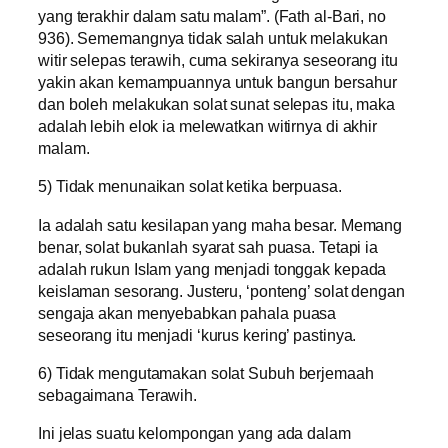
yang terakhir dalam satu malam”. (Fath al-Bari, no
936). Sememangnya tidak salah untuk melakukan
witir selepas terawih, cuma sekiranya seseorang itu
yakin akan kemampuannya untuk bangun bersahur
dan boleh melakukan solat sunat selepas itu, maka
adalah lebih elok ia melewatkan witirnya di akhir
malam.
5) Tidak menunaikan solat ketika berpuasa.
Ia adalah satu kesilapan yang maha besar. Memang
benar, solat bukanlah syarat sah puasa. Tetapi ia
adalah rukun Islam yang menjadi tonggak kepada
keislaman sesorang. Justeru, ‘ponteng’ solat dengan
sengaja akan menyebabkan pahala puasa
seseorang itu menjadi ‘kurus kering’ pastinya.
6) Tidak mengutamakan solat Subuh berjemaah
sebagaimana Terawih.
Ini jelas suatu kelompongan yang ada dalam