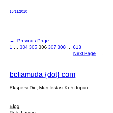
10/11/2010
←
Previous Page
1
…
304
305
306
307
308
…
613
Next Page
→
beliamuda {dot} com
Ekspersi Diri, Manifestasi Kehidupan
Blog
Peta Laman