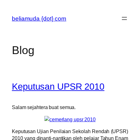
Skip
to
beliamuda {dot} com
content
Blog
Keputusan UPSR 2010
Salam sejahtera buat semua.
Keputusan Ujian Penilaian Sekolah Rendah (UPSR)
2010 yang dinanti-nantikan oleh pelajar Tahun Enam