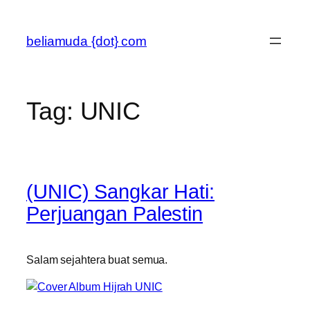
Skip
to
beliamuda {dot} com
content
Tag:
UNIC
(UNIC) Sangkar Hati:
Perjuangan Palestin
Salam sejahtera buat semua.