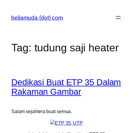
Skip
to
beliamuda {dot} com
content
Tag:
tudung saji heater
Dedikasi Buat ETP 35 Dalam
Rakaman Gambar
Salam sejahtera buat semua.