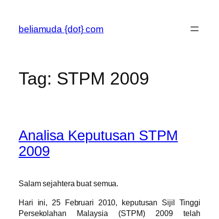
Skip
to
beliamuda {dot} com
content
Tag:
STPM 2009
Analisa Keputusan STPM
2009
Salam sejahtera buat semua.
Hari ini, 25 Februari 2010, keputusan Sijil Tinggi
Persekolahan Malaysia (STPM) 2009 telah