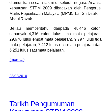
diumumkan secara rasmi di seluruh negara. Analisa
keputusan STPM 2009 dibacakan oleh Pengerusi
Majlis Peperiksaan Malaysia (MPM), Tan Sri Dzulkifli
Abdul Razak.
Beliau memberitahu daripada 48,446 calon,
sebanyak 4,316 calon lulus lima mata pelajaran,
29,670 lulus empat mata pelajaran), 9,797 lulus tiga
mata pelajaran, 7,412 lulus dua mata pelajaran dan
6,251 lulus satu mata pelajaran.
(more…)
25/02/2010
Tarikh Pengumuman