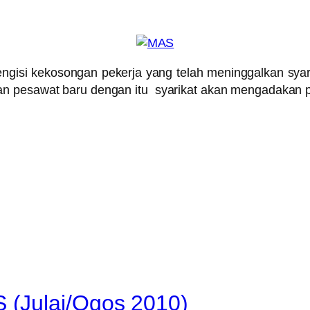
ngisi kekosongan pekerja yang telah meninggalkan syar
n pesawat baru dengan itu syarikat akan mengadakan pe
(Julai/Ogos 2010)