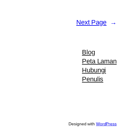
Next Page
→
Blog
Peta Laman
Hubungi
Penulis
Designed with
WordPress