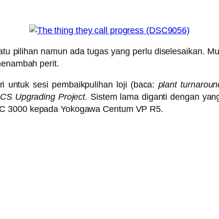
satu pilihan namun ada tugas yang perlu diselesaikan.
menambah perit.
i untuk sesi pembaikpulihan loji (baca:
plant turnaroun
CS Upgrading Project
. Sistem lama diganti dengan yan
TDC 3000 kepada Yokogawa Centum VP R5.