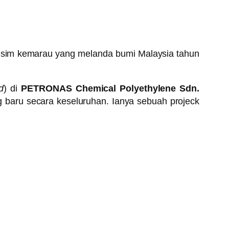
 Musim kemarau yang melanda bumi Malaysia tahun
d
) di
PETRONAS Chemical Polyethylene Sdn.
g baru secara keseluruhan. Ianya sebuah projeck