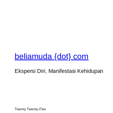
beliamuda {dot} com
Ekspersi Diri, Manifestasi Kehidupan
Twenty Twenty-Five