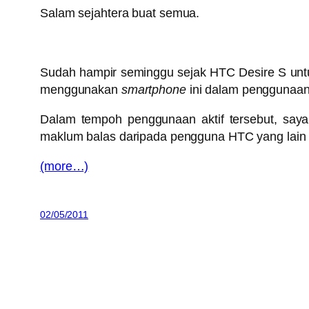
Salam sejahtera buat semua.
Sudah hampir seminggu sejak HTC Desire S untuk
menggunakan
smartphone
ini dalam penggunaan 
Dalam tempoh penggunaan aktif tersebut, say
maklum balas daripada pengguna HTC yang lain 
(more…)
02/05/2011