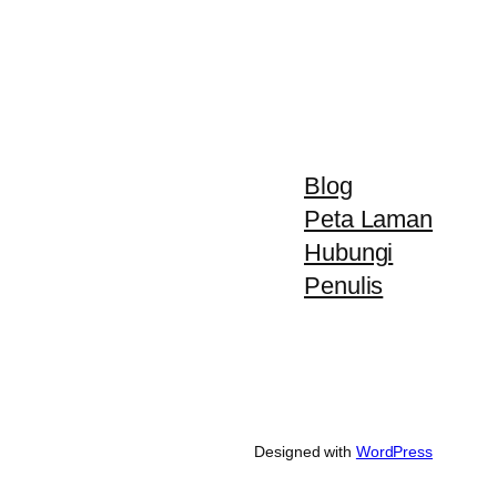
Blog
Peta Laman
Hubungi
Penulis
Designed with
WordPress