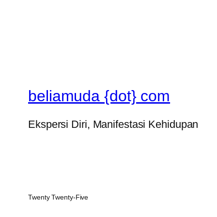
beliamuda {dot} com
Ekspersi Diri, Manifestasi Kehidupan
Twenty Twenty-Five