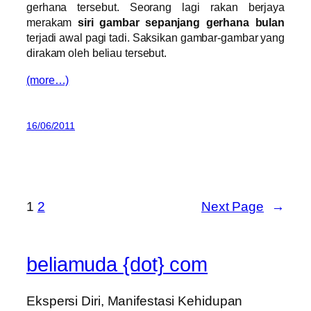
gerhana tersebut. Seorang lagi rakan berjaya
merakam
siri gambar sepanjang gerhana bulan
terjadi awal pagi tadi. Saksikan gambar-gambar yang
dirakam oleh beliau tersebut.
(more…)
16/06/2011
1
2
Next Page
→
beliamuda {dot} com
Ekspersi Diri, Manifestasi Kehidupan