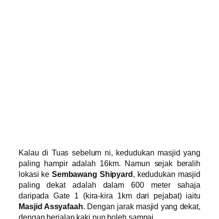
Kalau di Tuas sebelum ni, kedudukan masjid yang
paling hampir adalah 16km. Namun sejak beralih
lokasi ke
Sembawang Shipyard
, kedudukan masjid
paling dekat adalah dalam 600 meter sahaja
daripada Gate 1 (kira-kira 1km dari pejabat) iaitu
Masjid Assyafaah
. Dengan jarak masjid yang dekat,
dengan berjalan kaki pun boleh sampai.