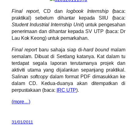
Final report
, CD dan
logbook Internship
(baca:
praktikal) sebelum dihantar kepada SIIU (baca:
Student Industrial Internship Unit
) untuk pengesahan
penerimaan dan dihantar kepada SV UTP (baca: Dr
Lau Kok Keong) untuk pemarkahan.
Final report
baru sahaja siap di-
hard bound
malam
semalam. Dibuat di Serdang katanya. Kat dalam tu
terdapat segala laporan terutamanya projek dan
aktiviti utama yang dijalankan sepanjang praktikal.
Salinan
softcopy
dalam format PDF dimasukkan ke
dalam CD. Kedua-duanya akan ditempatkan di
perpustakaan (baca:
IRC UTP
).
(more…)
31/01/2011