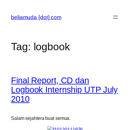
Skip
to
beliamuda {dot} com
content
Tag:
logbook
Final Report, CD dan
Logbook Internship UTP July
2010
Salam sejahtera buat semua.