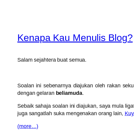
Kenapa Kau Menulis Blog?
Salam sejahtera buat semua.
Soalan ini sebenarnya diajukan oleh rakan sek
dengan gelaran
beliamuda
.
Sebaik sahaja soalan ini diajukan, saya mula li
juga sangatlah suka mengenakan orang lain,
Ku
(more…)