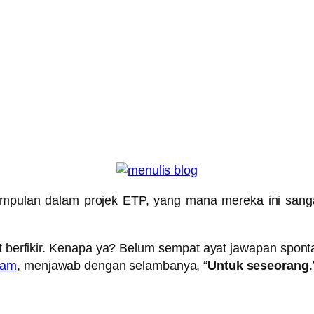
umpulan dalam projek ETP, yang mana mereka ini sang
gat berfikir. Kenapa ya? Belum sempat ayat jawapan spont
yam
, menjawab dengan selambanya, “
Untuk seseorang
.