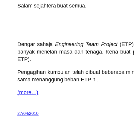
Salam sejahtera buat semua.
Dengar sahaja
Engineering Team Project
(ETP),
banyak menelan masa dan tenaga. Kena buat pr
ETP).
Pengagihan kumpulan telah dibuat beberapa min
sama menanggung beban ETP ni.
(more…)
27/04/2010