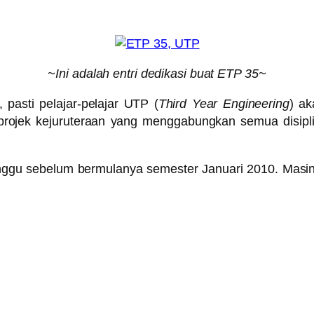
~Ini adalah entri dedikasi buat ETP 35~
 pasti pelajar-pelajar UTP (
Third Year Engineering
) ak
ojek kejuruteraan yang menggabungkan semua disipli
ggu sebelum bermulanya semester Januari 2010. Masin