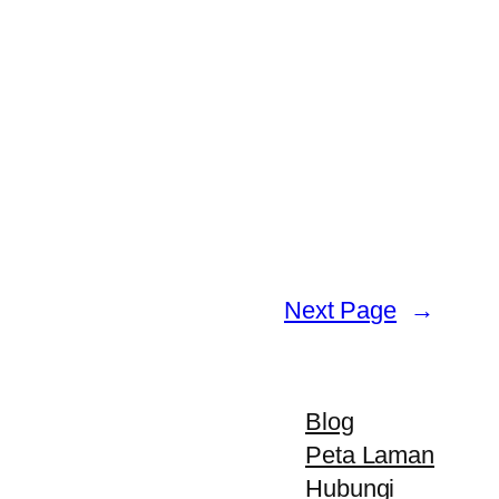
Next Page
→
Blog
Peta Laman
Hubungi