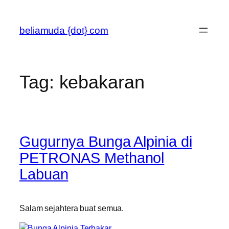
Skip
to
beliamuda {dot} com
content
Tag:
kebakaran
Gugurnya Bunga Alpinia di
PETRONAS Methanol
Labuan
Salam sejahtera buat semua.