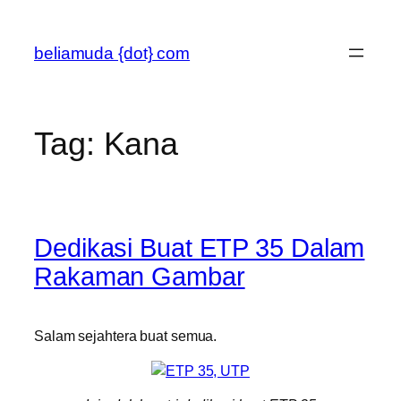
Skip
to
beliamuda {dot} com
content
Tag:
Kana
Dedikasi Buat ETP 35 Dalam
Rakaman Gambar
Salam sejahtera buat semua.