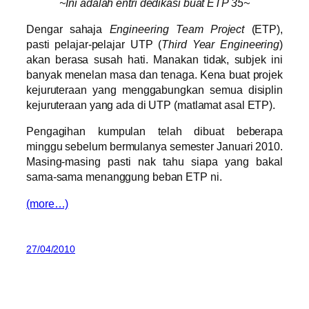
~Ini adalah entri dedikasi buat ETP 35~
Dengar sahaja
Engineering Team Project
(ETP),
pasti pelajar-pelajar UTP (
Third Year Engineering
)
akan berasa susah hati. Manakan tidak, subjek ini
banyak menelan masa dan tenaga. Kena buat projek
kejuruteraan yang menggabungkan semua disiplin
kejuruteraan yang ada di UTP (matlamat asal ETP).
Pengagihan kumpulan telah dibuat beberapa
minggu sebelum bermulanya semester Januari 2010.
Masing-masing pasti nak tahu siapa yang bakal
sama-sama menanggung beban ETP ni.
(more…)
27/04/2010