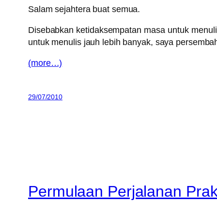
Salam sejahtera buat semua.
Disebabkan ketidaksempatan masa untuk menulis
untuk menulis jauh lebih banyak, saya persembahk
(more…)
29/07/2010
Permulaan Perjalanan Prakt