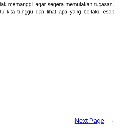
l galak memanggil agar segera memulakan tugasan.
tu kita tunggu dan lihat apa yang berlaku esok
Next Page
→