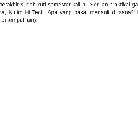
, berakhir sudah cuti semester kali ni. Seruan praktika
ca, Kulim Hi-Tech. Apa yang bakal menanti di sana? I
i tempat lain).