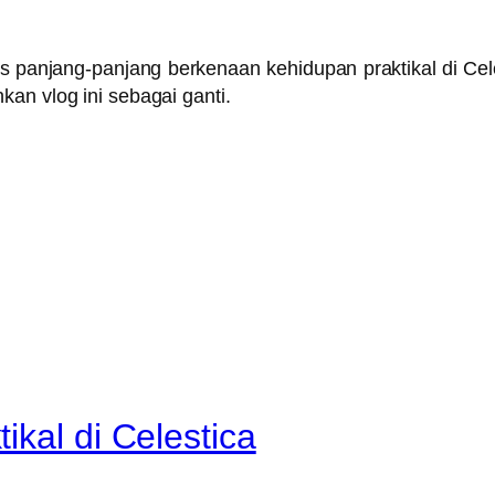
 panjang-panjang berkenaan kehidupan praktikal di Cel
an vlog ini sebagai ganti.
ikal di Celestica