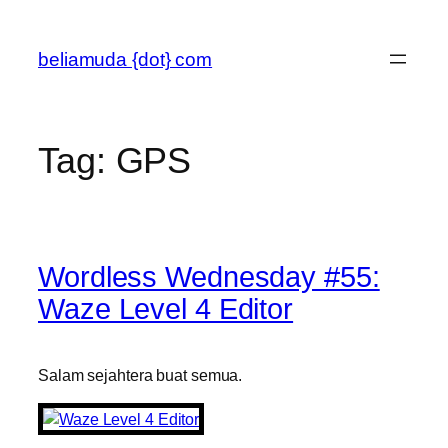
Skip
to
beliamuda {dot} com
content
Tag:
GPS
Wordless Wednesday #55:
Waze Level 4 Editor
Salam sejahtera buat semua.