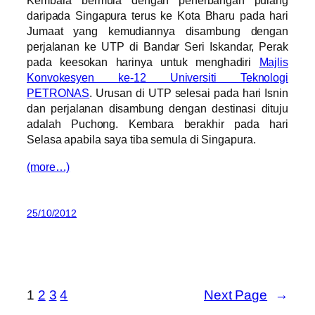
Kembara bermula dengan penerbangan pulang
daripada Singapura terus ke Kota Bharu pada hari
Jumaat yang kemudiannya disambung dengan
perjalanan ke UTP di Bandar Seri Iskandar, Perak
pada keesokan harinya untuk menghadiri
Majlis
Konvokesyen ke-12 Universiti Teknologi
PETRONAS
. Urusan di UTP selesai pada hari Isnin
dan perjalanan disambung dengan destinasi dituju
adalah Puchong. Kembara berakhir pada hari
Selasa apabila saya tiba semula di Singapura.
(more…)
25/10/2012
1
2
3
4
Next Page
→