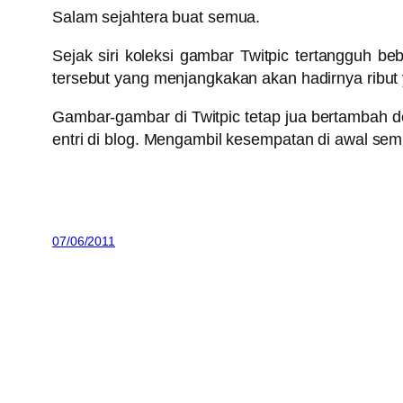
Salam sejahtera buat semua.
Sejak siri koleksi gambar Twitpic tertangguh b
tersebut yang menjangkakan akan hadirnya ribut
Gambar-gambar di Twitpic tetap jua bertambah d
entri di blog. Mengambil kesempatan di awal sem
07/06/2011