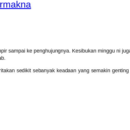
ermakna
ir sampai ke penghujungnya. Kesibukan minggu ni juga
ab.
itakan sedikit sebanyak keadaan yang semakin genting d