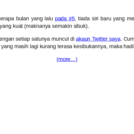
eberapa bulan yang lalu
pada #5
, tiada siri baru yang m
 yang kuat (maknanya semakin sibuk).
engan setiap satunya muncul di
akaun Twitter saya
. Cum
 yang masih lagi kurang terasa kesibukannya, maka hadi
(more…)