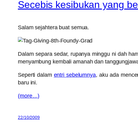
Secebis kesibukan yang b
Salam sejahtera buat semua.
Dalam separa sedar, rupanya minggu ni dah hamp
menyambung kembali amanah dan tanggungjaw
Seperti dalam
entri sebelumnya
, aku ada mencer
baru ini.
(more…)
22/10/2009