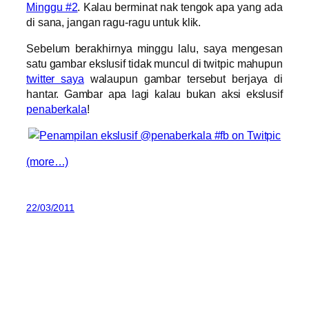
Minggu #2
. Kalau berminat nak tengok apa yang ada
di sana, jangan ragu-ragu untuk klik.
Sebelum berakhirnya minggu lalu, saya mengesan
satu gambar ekslusif tidak muncul di twitpic mahupun
twitter saya
walaupun gambar tersebut berjaya di
hantar. Gambar apa lagi kalau bukan aksi ekslusif
penaberkala
!
(more…)
22/03/2011