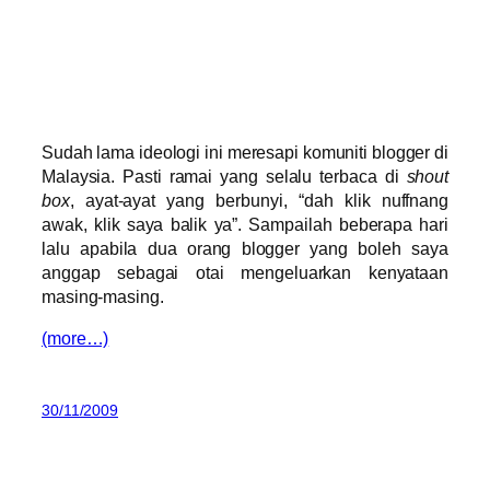
Sudah lama ideologi ini meresapi komuniti blogger di
Malaysia. Pasti ramai yang selalu terbaca di
shout
box
, ayat-ayat yang berbunyi, “dah klik nuffnang
awak, klik saya balik ya”. Sampailah beberapa hari
lalu apabila dua orang blogger yang boleh saya
anggap sebagai otai mengeluarkan kenyataan
masing-masing.
(more…)
30/11/2009