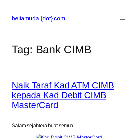
Skip
to
beliamuda {dot} com
content
Tag:
Bank CIMB
Naik Taraf Kad ATM CIMB
kepada Kad Debit CIMB
MasterCard
Salam sejahtera buat semua.