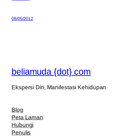
08/05/2012
beliamuda {dot} com
Ekspersi Diri, Manifestasi Kehidupan
Blog
Peta Laman
Hubungi
Penulis