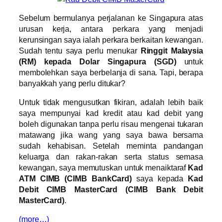
Sebelum bermulanya perjalanan ke Singapura atas
urusan kerja, antara perkara yang menjadi
kerunsingan saya ialah perkara berkaitan kewangan.
Sudah tentu saya perlu menukar
Ringgit Malaysia
(RM) kepada Dolar Singapura (SGD)
untuk
membolehkan saya berbelanja di sana. Tapi, berapa
banyakkah yang perlu ditukar?
Untuk tidak mengusutkan fikiran, adalah lebih baik
saya mempunyai kad kredit atau kad debit yang
boleh digunakan tanpa perlu risau mengenai tukaran
matawang jika wang yang saya bawa bersama
sudah kehabisan. Setelah meminta pandangan
keluarga dan rakan-rakan serta status semasa
kewangan, saya memutuskan untuk menaiktaraf
Kad
ATM CIMB (CIMB BankCard)
saya kepada
Kad
Debit CIMB MasterCard (CIMB Bank Debit
MasterCard)
.
(more…)