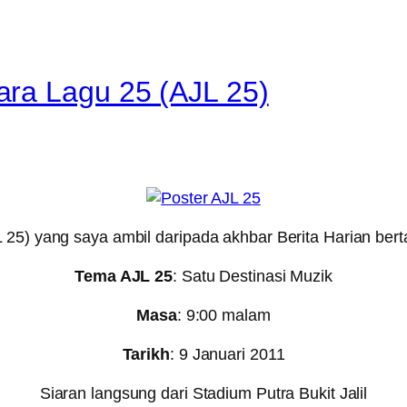
ra Lagu 25 (AJL 25)
 25) yang saya ambil daripada akhbar Berita Harian bert
Tema AJL 25
: Satu Destinasi Muzik
Masa
: 9:00 malam
Tarikh
: 9 Januari 2011
Siaran langsung dari Stadium Putra Bukit Jalil