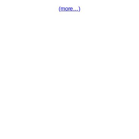
(more…)