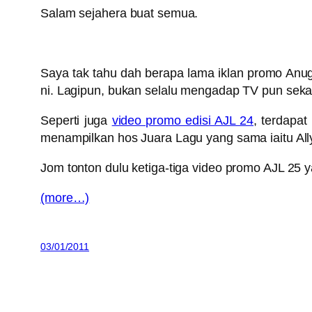
Salam sejahera buat semua.
Saya tak tahu dah berapa lama iklan promo Anug
ni. Lagipun, bukan selalu mengadap TV pun sek
Seperti juga
video promo edisi AJL 24
, terdapat
menampilkan hos Juara Lagu yang sama iaitu Ally
Jom tonton dulu ketiga-tiga video promo AJL 25 
(more…)
03/01/2011