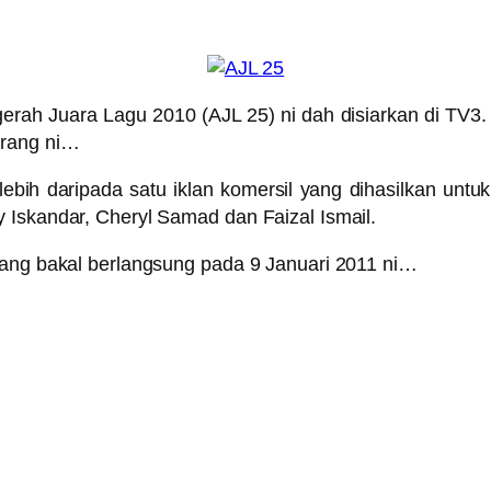
erah Juara Lagu 2010 (AJL 25) ni dah disiarkan di TV3.
arang ni…
 lebih daripada satu iklan komersil yang dihasilkan untu
 Iskandar, Cheryl Samad dan Faizal Ismail.
yang bakal berlangsung pada 9 Januari 2011 ni…