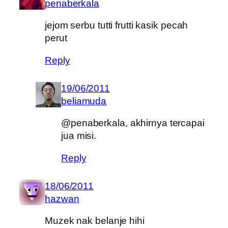
penaberkala
jejom serbu tutti frutti kasik pecah
perut
Reply
19/06/2011
beliamuda
@penaberkala, akhirnya tercapai
jua misi.
Reply
18/06/2011
hazwan
Muzek nak belanje hihi