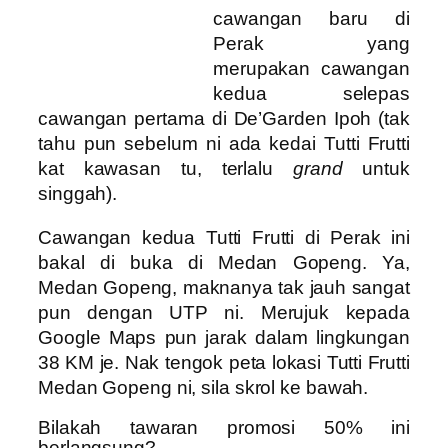
cawangan baru di
Perak yang
merupakan cawangan
kedua selepas
cawangan pertama di De’Garden Ipoh (tak
tahu pun sebelum ni ada kedai Tutti Frutti
kat kawasan tu, terlalu
grand
untuk
singgah).
Cawangan kedua Tutti Frutti di Perak ini
bakal di buka di Medan Gopeng. Ya,
Medan Gopeng, maknanya tak jauh sangat
pun dengan UTP ni. Merujuk kepada
Google Maps pun jarak dalam lingkungan
38 KM je. Nak tengok peta lokasi Tutti Frutti
Medan Gopeng ni, sila skrol ke bawah.
Bilakah tawaran promosi 50% ini
berlangsung?