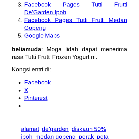
Facebook Pages Tutti Frutti
De’Garden Ipoh
Facebook Pages Tutti Frutti Medan
Gopeng
Google Maps
beliamuda
: Moga lidah dapat menerima
rasa Tutti Frutti Frozen Yogurt ni.
Kongsi entri di:
Facebook
X
Pinterest
alamat
de’garden
diskaun 50%
ipoh
medan gopeng
perak
peta