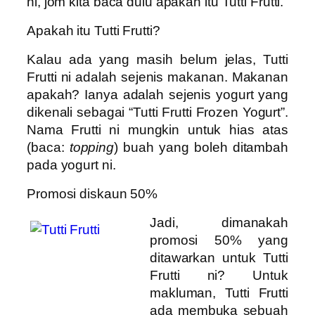
ni, jom kita baca dulu apakah itu Tutti Frutti.
Apakah itu Tutti Frutti?
Kalau ada yang masih belum jelas, Tutti
Frutti ni adalah sejenis makanan. Makanan
apakah? Ianya adalah sejenis yogurt yang
dikenali sebagai “Tutti Frutti Frozen Yogurt”.
Nama Frutti ni mungkin untuk hias atas
(baca:
topping
) buah yang boleh ditambah
pada yogurt ni.
Promosi diskaun 50%
Jadi, dimanakah
promosi 50% yang
ditawarkan untuk Tutti
Frutti ni? Untuk
makluman, Tutti Frutti
ada membuka sebuah