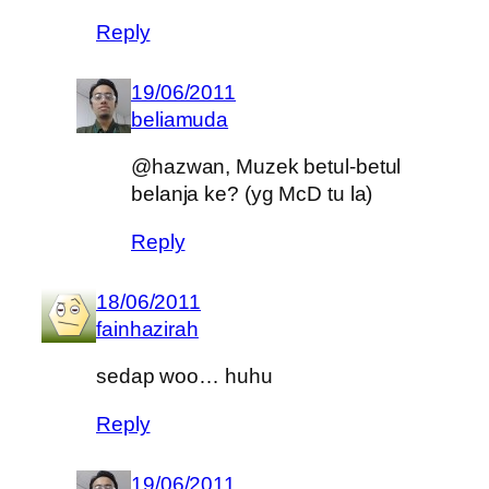
Reply
19/06/2011
beliamuda
@hazwan, Muzek betul-betul
belanja ke? (yg McD tu la)
Reply
18/06/2011
fainhazirah
sedap woo… huhu
Reply
19/06/2011