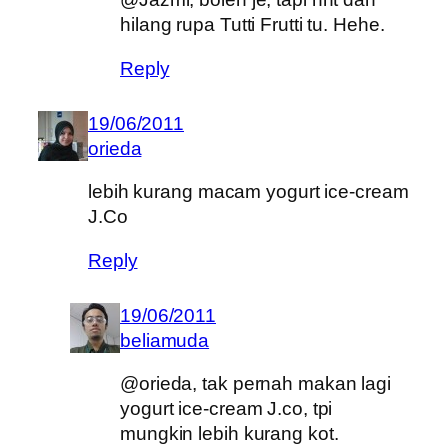
hilang rupa Tutti Frutti tu. Hehe.
Reply
19/06/2011
orieda
lebih kurang macam yogurt ice-cream
J.Co
Reply
19/06/2011
beliamuda
@orieda, tak pernah makan lagi
yogurt ice-cream J.co, tpi
mungkin lebih kurang kot.