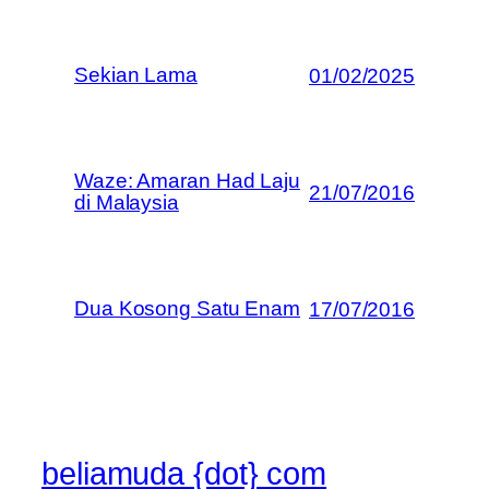
Sekian Lama
01/02/2025
Waze: Amaran Had Laju
21/07/2016
di Malaysia
Dua Kosong Satu Enam
17/07/2016
beliamuda {dot} com