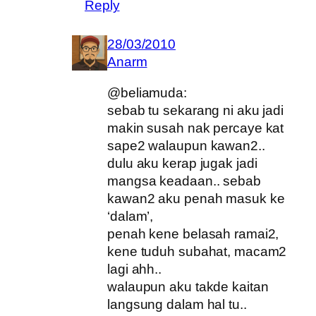
Reply
28/03/2010
Anarm
@beliamuda:
sebab tu sekarang ni aku jadi
makin susah nak percaye kat
sape2 walaupun kawan2..
dulu aku kerap jugak jadi
mangsa keadaan.. sebab
kawan2 aku penah masuk ke
‘dalam’,
penah kene belasah ramai2,
kene tuduh subahat, macam2
lagi ahh..
walaupun aku takde kaitan
langsung dalam hal tu..