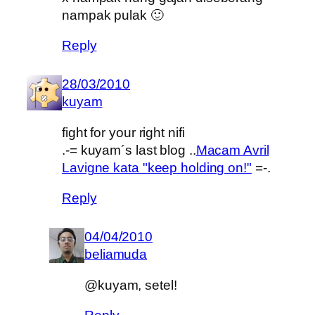
nampak pulak 🙂
Reply
28/03/2010
kuyam
fight for your right nifi
.-= kuyam´s last blog ..
Macam Avril
Lavigne kata "keep holding on!"
=-.
Reply
04/04/2010
beliamuda
@kuyam, setel!