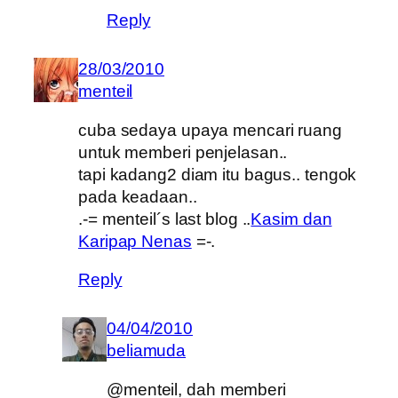
Reply
28/03/2010
menteil
cuba sedaya upaya mencari ruang
untuk memberi penjelasan..
tapi kadang2 diam itu bagus.. tengok
pada keadaan..
.-= menteil´s last blog ..
Kasim dan
Karipap Nenas
=-.
Reply
04/04/2010
beliamuda
@menteil, dah memberi