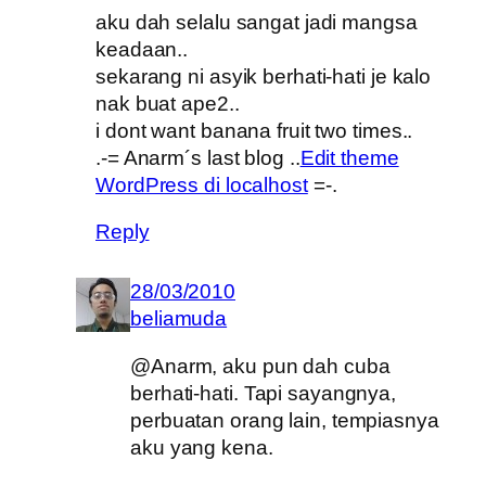
aku dah selalu sangat jadi mangsa
keadaan..
sekarang ni asyik berhati-hati je kalo
nak buat ape2..
i dont want banana fruit two times..
.-= Anarm´s last blog ..
Edit theme
WordPress di localhost
=-.
Reply
28/03/2010
beliamuda
@Anarm, aku pun dah cuba
berhati-hati. Tapi sayangnya,
perbuatan orang lain, tempiasnya
aku yang kena.