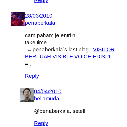
Reply
28/03/2010
penaberkala
cam paham je entri ni
take time
.-= penaberkala´s last blog ..
VISITOR
BERTUAH VISIBLE VOICE EDISI 1
=-.
Reply
04/04/2010
beliamuda
@penaberkala, setel!
Reply