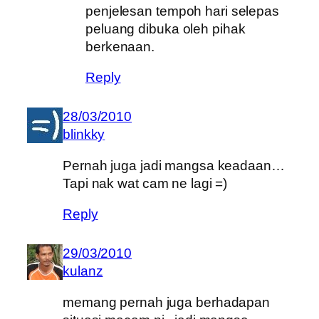
penjelesan tempoh hari selepas
peluang dibuka oleh pihak
berkenaan.
Reply
28/03/2010
blinkky
Pernah juga jadi mangsa keadaan…
Tapi nak wat cam ne lagi =)
Reply
29/03/2010
kulanz
memang pernah juga berhadapan