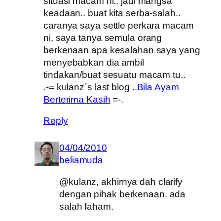
situasi macam ni.. jadi mangsa
keadaan.. buat kita serba-salah..
caranya saya settle perkara macam
ni, saya tanya semula orang
berkenaan apa kesalahan saya yang
menyebabkan dia ambil
tindakan/buat sesuatu macam tu..
.-= kulanz´s last blog ..
Bila Ayam
Berterima Kasih
=-.
Reply
04/04/2010
beliamuda
@kulanz, akhirnya dah clarify
dengan pihak berkenaan. ada
salah faham.