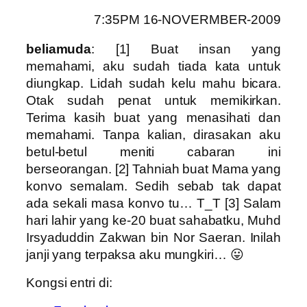
7:35PM 16-NOVERMBER-2009
beliamuda
: [1] Buat insan yang
memahami, aku sudah tiada kata untuk
diungkap. Lidah sudah kelu mahu bicara.
Otak sudah penat untuk memikirkan.
Terima kasih buat yang menasihati dan
memahami. Tanpa kalian, dirasakan aku
betul-betul meniti cabaran ini
berseorangan. [2] Tahniah buat Mama yang
konvo semalam. Sedih sebab tak dapat
ada sekali masa konvo tu… T_T [3] Salam
hari lahir yang ke-20 buat sahabatku, Muhd
Irsyaduddin Zakwan bin Nor Saeran. Inilah
janji yang terpaksa aku mungkiri… 😛
Kongsi entri di: