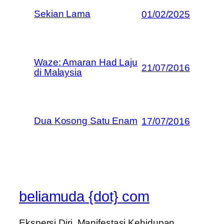
Sekian Lama
01/02/2025
Waze: Amaran Had Laju
21/07/2016
di Malaysia
Dua Kosong Satu Enam
17/07/2016
beliamuda {dot} com
Ekspersi Diri, Manifestasi Kehidupan