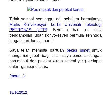
Tidak sampai seminggu lagi sebelum bermulanya
Majlis Konvokesyen ke-12 Universiti Teknologi
PETRONAS (UTP)
. Bermula hari ini, sesi
pengambilan jubah konvokesyen bermula sehingga
tengah hari Jumaat nanti.
Saya telah meminta bantuan
bekas rumet
untuk
mengambil jubah bagi pihak saya berserta dengan
pas masuk dan pelekat kereta seperti yang terdapat
dalam gambar di atas.
(more…)
15/10/2012