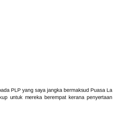
r kepada PLP yang saya jangka bermaksud Puasa La
ukup untuk mereka berempat kerana penyertaan