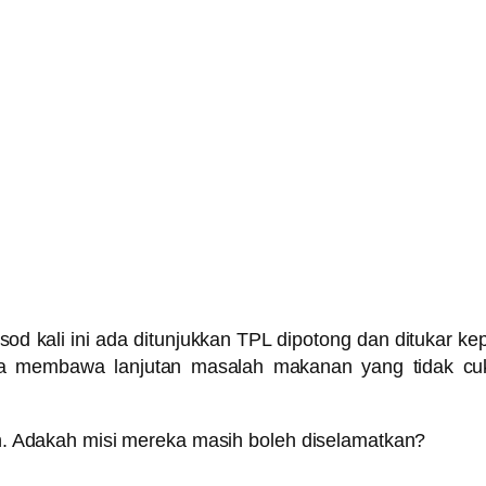
isod kali ini ada ditunjukkan TPL dipotong dan dituka
tiga membawa lanjutan masalah makanan yang tidak c
. Adakah misi mereka masih boleh diselamatkan?