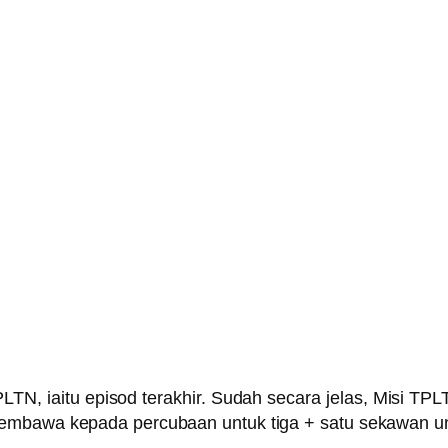
TPLTN, iaitu episod terakhir. Sudah secara jelas, Misi 
membawa kepada percubaan untuk tiga + satu sekawan un