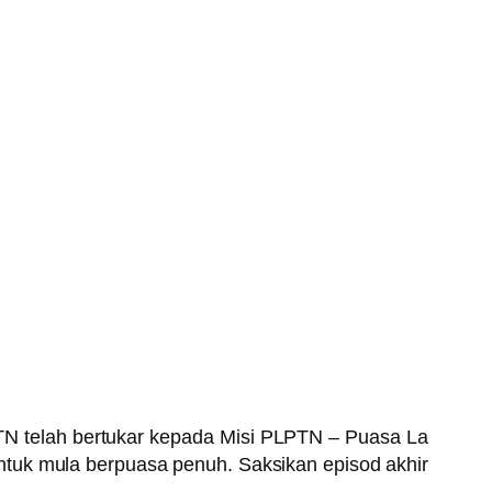
TPLTN telah bertukar kepada Misi PLPTN – Puasa La
tuk mula berpuasa penuh. Saksikan episod akhir