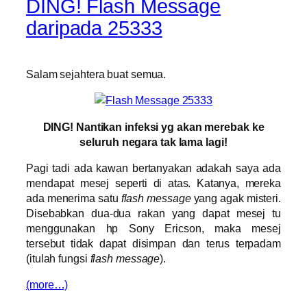
DING! Flash Message
daripada 25333
Salam sejahtera buat semua.
DING! Nantikan infeksi yg akan merebak ke
seluruh negara tak lama lagi!
Pagi tadi ada kawan bertanyakan adakah saya ada
mendapat mesej seperti di atas. Katanya, mereka
ada menerima satu
flash message
yang agak misteri.
Disebabkan dua-dua rakan yang dapat mesej tu
menggunakan hp Sony Ericson, maka mesej
tersebut tidak dapat disimpan dan terus terpadam
(itulah fungsi
flash message
).
(more…)