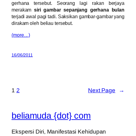
gerhana tersebut. Seorang lagi rakan berjaya
merakam
siri gambar sepanjang gerhana bulan
terjadi awal pagi tadi. Saksikan gambar-gambar yang
dirakam oleh beliau tersebut.
(more…)
16/06/2011
1
2
Next Page
→
beliamuda {dot} com
Ekspersi Diri, Manifestasi Kehidupan