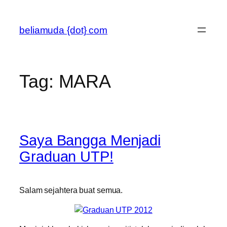
Skip
to
beliamuda {dot} com
content
Tag:
MARA
Saya Bangga Menjadi
Graduan UTP!
Salam sejahtera buat semua.