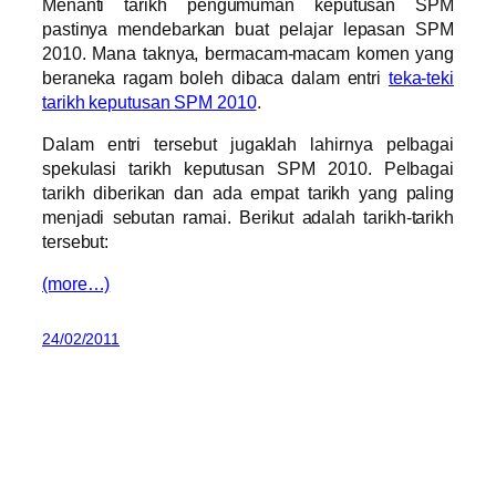
Menanti tarikh pengumuman keputusan SPM
pastinya mendebarkan buat pelajar lepasan SPM
2010. Mana taknya, bermacam-macam komen yang
beraneka ragam boleh dibaca dalam entri
teka-teki
tarikh keputusan SPM 2010
.
Dalam entri tersebut jugaklah lahirnya pelbagai
spekulasi tarikh keputusan SPM 2010. Pelbagai
tarikh diberikan dan ada empat tarikh yang paling
menjadi sebutan ramai. Berikut adalah tarikh-tarikh
tersebut:
(more…)
24/02/2011