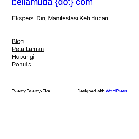
beliamuda {dot} com
Ekspersi Diri, Manifestasi Kehidupan
Blog
Peta Laman
Hubungi
Penulis
Twenty Twenty-Five
Designed with
WordPress