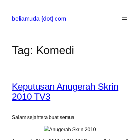
Skip
to
beliamuda {dot} com
content
Tag:
Komedi
Keputusan Anugerah Skrin
2010 TV3
Salam sejahtera buat semua.