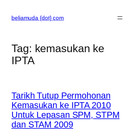
Skip
to
beliamuda {dot} com
content
Tag:
kemasukan ke
IPTA
Tarikh Tutup Permohonan
Kemasukan ke IPTA 2010
Untuk Lepasan SPM, STPM
dan STAM 2009