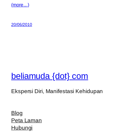
(more…)
20/06/2010
beliamuda {dot} com
Ekspersi Diri, Manifestasi Kehidupan
Blog
Peta Laman
Hubungi