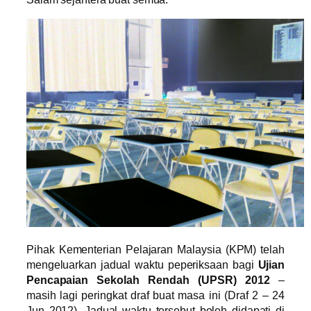
Pihak Kementerian Pelajaran Malaysia (KPM) telah
mengeluarkan jadual waktu peperiksaan bagi
Ujian
Pencapaian Sekolah Rendah (UPSR) 2012
–
masih lagi peringkat draf buat masa ini (Draf 2 – 24
Jun 2012). Jadual waktu tersebut boleh didapati di