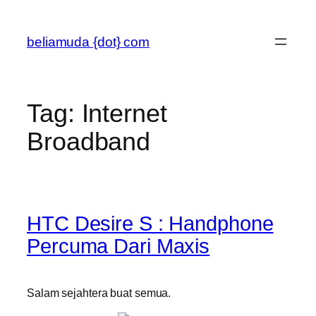
Skip
to
beliamuda {dot} com
content
Tag:
Internet
Broadband
HTC Desire S : Handphone
Percuma Dari Maxis
Salam sejahtera buat semua.