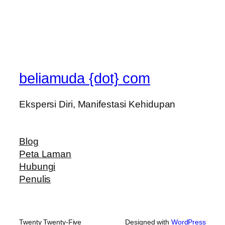
beliamuda {dot} com
Ekspersi Diri, Manifestasi Kehidupan
Blog
Peta Laman
Hubungi
Penulis
Twenty Twenty-Five
Designed with
WordPress