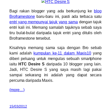
Bagi rakan blogger yang ada berkunjung ke
blog
Broframestone
baru-baru ini, pasti ada terbaca satu
entri yang mempunyai tajuk yang sama
dengan tajuk
entri kali ini. Memang samalah tajuknya sebab saya
tiru bulat-bulat daripada tajuk entri yang ditulis oleh
Broframestone tersebut.
Kisahnya memang sama saja dengan Bro sebab
kami adalah
kumpulan ke-11 dalam Maxis10
yang
diberi peluang untuk mengulas sebuah smartphone
iaitu
HTC Desire S
daripada 10 blogger yang lain.
Jadi, HTC Desire S yang saya masih lagi pakai
sampai sekarang ini adalah yang dapat secara
percuma daripada Maxis.
(more…)
15/03/2012