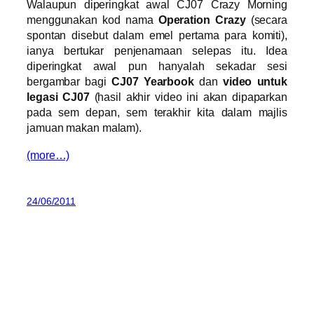
Walaupun diperingkat awal CJ07 Crazy Morning
menggunakan kod nama
Operation Crazy
(secara
spontan disebut dalam emel pertama para komiti),
ianya bertukar penjenamaan selepas itu. Idea
diperingkat awal pun hanyalah sekadar sesi
bergambar bagi
CJ07 Yearbook
dan
video untuk
legasi CJ07
(hasil akhir video ini akan dipaparkan
pada sem depan, sem terakhir kita dalam majlis
jamuan makan malam).
(more…)
24/06/2011