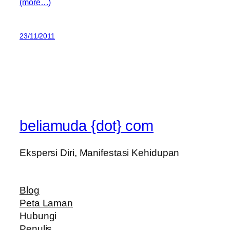
(more…)
23/11/2011
beliamuda {dot} com
Ekspersi Diri, Manifestasi Kehidupan
Blog
Peta Laman
Hubungi
Penulis